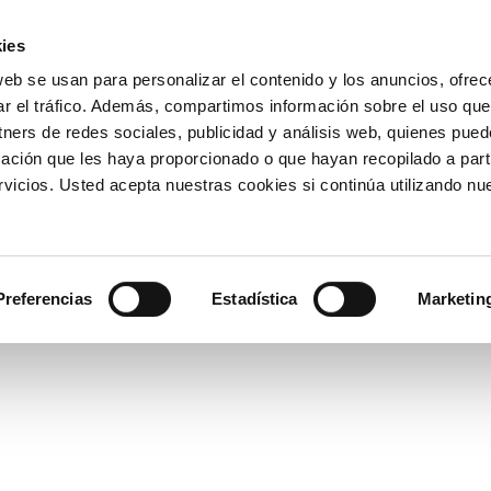
ies
web se usan para personalizar el contenido y los anuncios, ofrec
ar el tráfico. Además, compartimos información sobre el uso que
tners de redes sociales, publicidad y análisis web, quienes pue
ación que les haya proporcionado o que hayan recopilado a parti
icios. Usted acepta nuestras cookies si continúa utilizando nue
Preferencias
Estadística
Marketin