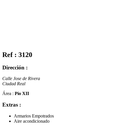
Ref : 3120
Dirección :
Calle Jose de Rivera
Ciudad Real
Área :
Pio XII
Extras :
Armarios Empotrados
Aire acondicionado