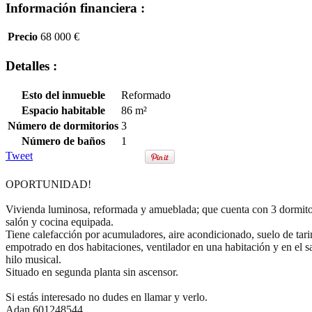
Información financiera :
Precio
68 000 €
Detalles :
Esto del inmueble
Reformado
Espacio habitable
86 m²
Número de dormitorios
3
Número de baños
1
Tweet
OPORTUNIDAD!
Vivienda luminosa, reformada y amueblada; que cuenta con 3 dormito
salón y cocina equipada.
Tiene calefacción por acumuladores, aire acondicionado, suelo de tari
empotrado en dos habitaciones, ventilador en una habitación y en el sa
hilo musical.
Situado en segunda planta sin ascensor.
Si estás interesado no dudes en llamar y verlo.
Adan 6
01248544