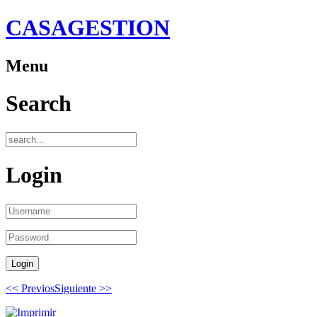
CASAGESTION
Menu
Search
Login
<< Previos
Siguiente >>